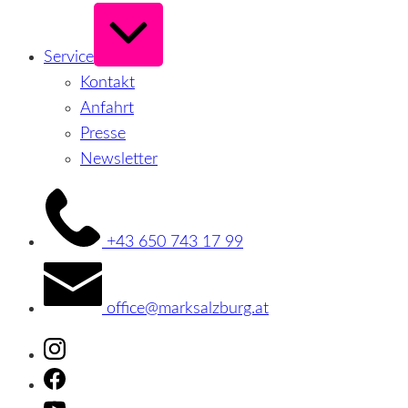
Erweitern
/
Verkleinern
Service
Kontakt
Anfahrt
Presse
Newsletter
+43 650 743 17 99
office@marksalzburg.at
Instagram
Facebook