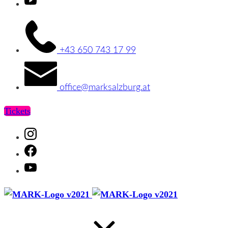
Youtube
+43 650 743 17 99
office@marksalzburg.at
Tickets
Instagram
Facebook
Youtube
MARK
MARK
Salzburg
Salzburg