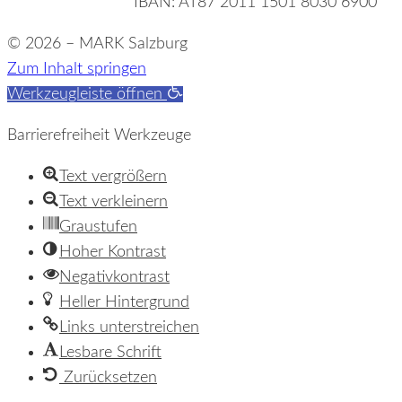
IBAN: AT87 2011 1501 8030 6900
© 2026 – MARK Salzburg
Zum Inhalt springen
Werkzeugleiste öffnen
Barrierefreiheit Werkzeuge
Text vergrößern
Text verkleinern
Graustufen
Hoher Kontrast
Negativkontrast
Heller Hintergrund
Links unterstreichen
Lesbare Schrift
Zurücksetzen