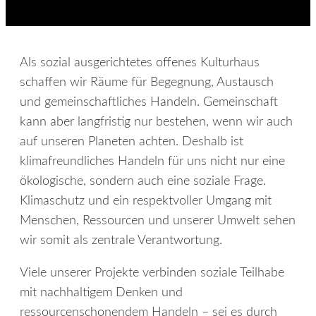
Als sozial ausgerichtetes offenes Kulturhaus
schaffen wir Räume für Begegnung, Austausch
und gemeinschaftliches Handeln. Gemeinschaft
kann aber langfristig nur bestehen, wenn wir auch
auf unseren Planeten achten. Deshalb ist
klimafreundliches Handeln für uns nicht nur eine
ökologische, sondern auch eine soziale Frage.
Klimaschutz und ein respektvoller Umgang mit
Menschen, Ressourcen und unserer Umwelt sehen
wir somit als zentrale Verantwortung.
Viele unserer Projekte verbinden soziale Teilhabe
mit nachhaltigem Denken und
ressourcenschonendem Handeln – sei es durch