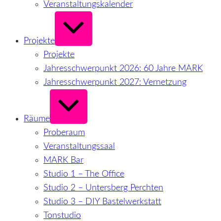
Veranstaltungskalender
Erweitern
/
Verkleinern
Projekte
Projekte
Jahresschwerpunkt 2026: 60 Jahre MARK
Jahresschwerpunkt 2027: Vernetzung
Erweitern
/
Verkleinern
Räume
Proberaum
Veranstaltungssaal
MARK Bar
Studio 1 – The Office
Studio 2 – Untersberg Perchten
Studio 3 – DIY Bastelwerkstatt
Tonstudio