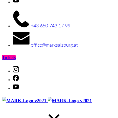
Youtube
+43 650 743 17 99
office@marksalzburg.at
Tickets
Instagram
Facebook
Youtube
MARK
MARK
Salzburg
Salzburg