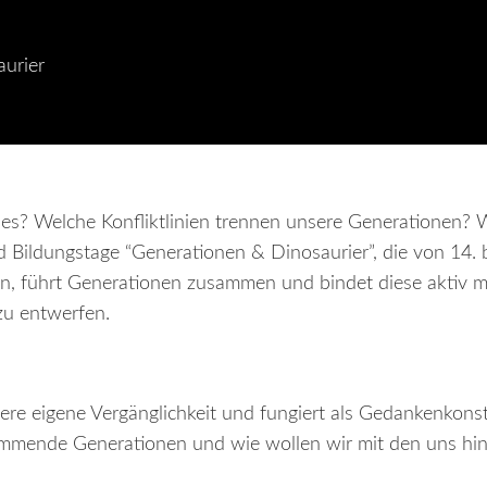
urier
es? Welche Konfliktlinien trennen unsere Generationen? 
 Bildungstage “Generationen & Dinosaurier”, die von 14. 
in, führt Generationen zusammen und bindet diese aktiv mi
 zu entwerfen.
ere eigene Vergänglichkeit und fungiert als Gedankenkonst
kommende Generationen und wie wollen wir mit den uns hi