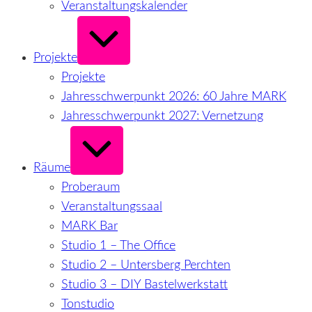
Veranstaltungskalender
Erweitern
/
Verkleinern
Projekte
Projekte
Jahresschwerpunkt 2026: 60 Jahre MARK
Jahresschwerpunkt 2027: Vernetzung
Erweitern
/
Verkleinern
Räume
Proberaum
Veranstaltungssaal
MARK Bar
Studio 1 – The Office
Studio 2 – Untersberg Perchten
Studio 3 – DIY Bastelwerkstatt
Tonstudio