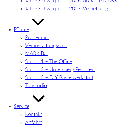
Jahresschwerpunkt 2026: 60 Jahre MARK
Jahresschwerpunkt 2027: Vernetzung
Räume
Proberaum
Veranstaltungssaal
MARK Bar
Studio 1 – The Office
Studio 2 – Untersberg Perchten
Studio 3 – DIY Bastelwerkstatt
Tonstudio
Service
Kontakt
Anfahrt