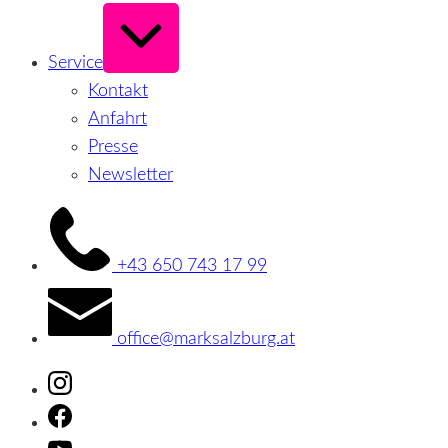
Erweitern
/
Verkleinern
Service
Kontakt
Anfahrt
Presse
Newsletter
+43 650 743 17 99
office@marksalzburg.at
Instagram
Facebook