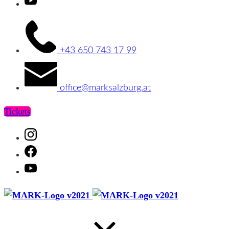
Youtube
+43 650 743 17 99
office@marksalzburg.at
Tickets
Instagram
Facebook
Youtube
MARK
MARK
Salzburg
Salzburg