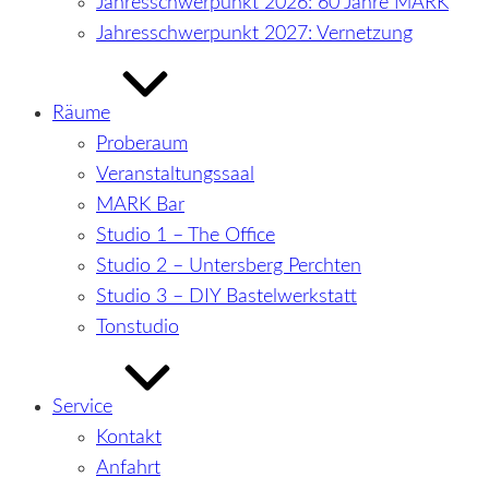
Jahresschwerpunkt 2026: 60 Jahre MARK
Jahresschwerpunkt 2027: Vernetzung
Räume
Proberaum
Veranstaltungssaal
MARK Bar
Studio 1 – The Office
Studio 2 – Untersberg Perchten
Studio 3 – DIY Bastelwerkstatt
Tonstudio
Service
Kontakt
Anfahrt