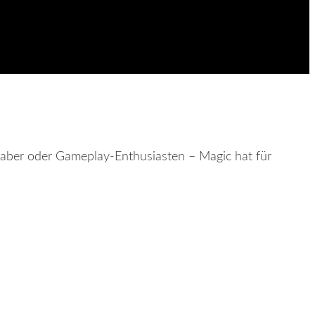
bhaber oder Gameplay-Enthusiasten – Magic hat für