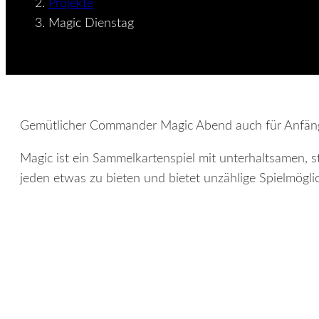
Projekte
Magic Dienstag
Gemütlicher Commander Magic Abend auch für Anfänge
Magic ist ein Sammelkartenspiel mit unterhaltsamen, 
jeden etwas zu bieten und bietet unzählige Spielmöglic