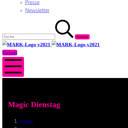
Presse
Newsletter
Suchen
nach:
MARK
MARK
Salzburg
Salzburg
Tickets
Mobile
Menü
Magic Dienstag
Home