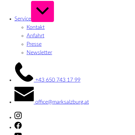
Erweitern
/
Verkleinern
Service
Kontakt
Anfahrt
Presse
Newsletter
+43 650 743 17 99
office@marksalzburg.at
Instagram
Facebook