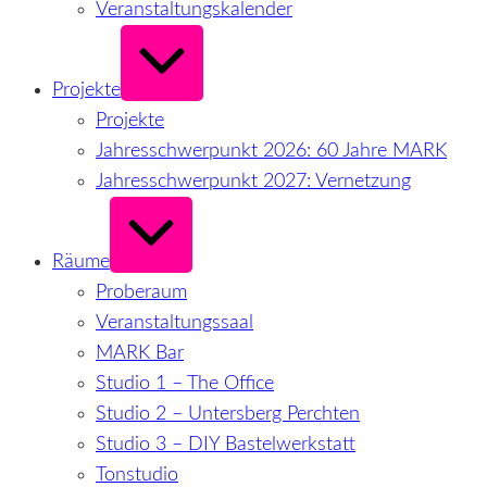
Veranstaltungskalender
Erweitern
/
Verkleinern
Projekte
Projekte
Jahresschwerpunkt 2026: 60 Jahre MARK
Jahresschwerpunkt 2027: Vernetzung
Erweitern
/
Verkleinern
Räume
Proberaum
Veranstaltungssaal
MARK Bar
Studio 1 – The Office
Studio 2 – Untersberg Perchten
Studio 3 – DIY Bastelwerkstatt
Tonstudio