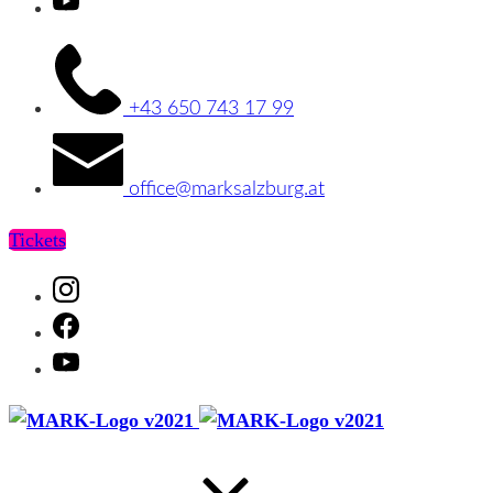
Youtube
+43 650 743 17 99
office@marksalzburg.at
Tickets
Instagram
Facebook
Youtube
MARK
MARK
Salzburg
Salzburg