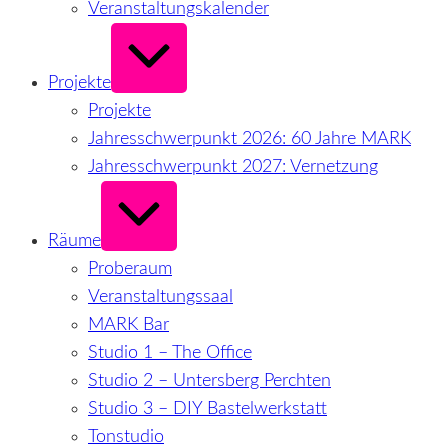
Veranstaltungskalender
Erweitern
/
Verkleinern
Projekte
Projekte
Jahresschwerpunkt 2026: 60 Jahre MARK
Jahresschwerpunkt 2027: Vernetzung
Erweitern
/
Verkleinern
Räume
Proberaum
Veranstaltungssaal
MARK Bar
Studio 1 – The Office
Studio 2 – Untersberg Perchten
Studio 3 – DIY Bastelwerkstatt
Tonstudio