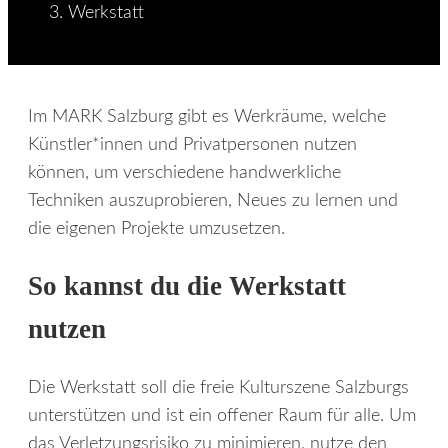
Werkstatt
Im MARK Salzburg gibt es Werkräume, welche
Künstler*innen und Privatpersonen nutzen
können, um verschiedene handwerkliche
Techniken auszuprobieren, Neues zu lernen und
die eigenen Projekte umzusetzen.
So kannst du die Werkstatt
nutzen
Die Werkstatt soll die freie Kulturszene Salzburgs
unterstützen und ist ein offener Raum für alle. Um
das Verletzungsrisiko zu minimieren, nutze den