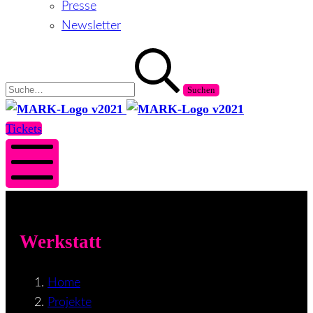
Presse
Newsletter
Suchen
nach:
MARK
MARK
Salzburg
Salzburg
Tickets
Mobile
Menü
Werkstatt
Home
Projekte