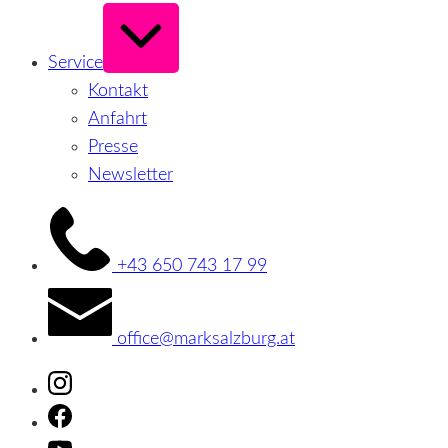
Erweitern
/
Verkleinern
Service
Kontakt
Anfahrt
Presse
Newsletter
+43 650 743 17 99
office@marksalzburg.at
Instagram
Facebook